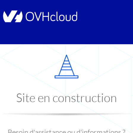
Site en construction
Besoin d'assistance ou d'informations ?